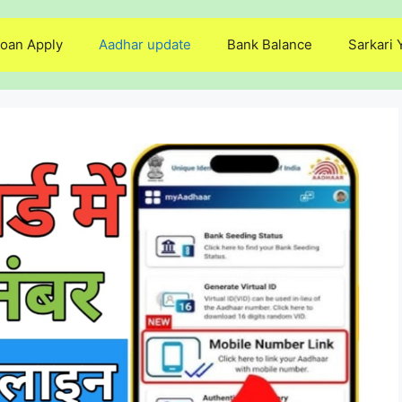
oan Apply
Aadhar update
Bank Balance
Sarkari 