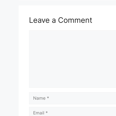
Leave a Comment
Comment
Name
Email