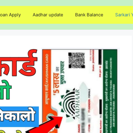
oan Apply
Aadhar update
Bank Balance
Sarkari 