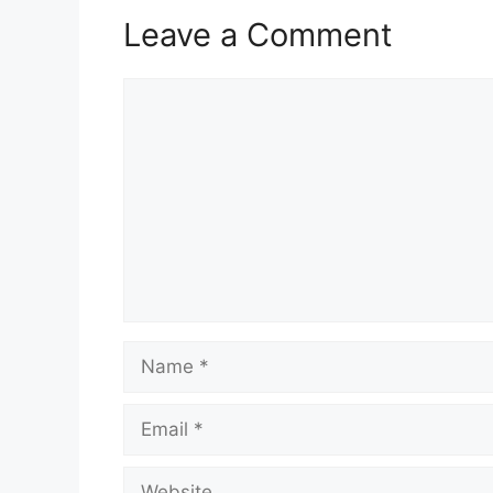
Leave a Comment
Comment
Name
Email
Website