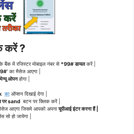
क करें ?
 बैंक में रजिस्टर मोबाइल नंबर से
*99# डायल
करें |
9#’
का मैसेज आएगा |
मेन्यू ओपन
होगा |
k
का
ऑप्शन दिखाई देगा |
प पर sand
बटन पर क्लिक करें |
श मैसेज आएगा जिसमे आपको अपना
यूपीआई इंटर करना हैं |
ंस सो हो जायेगा |