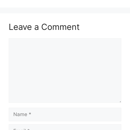
Leave a Comment
Comment
Name
Email