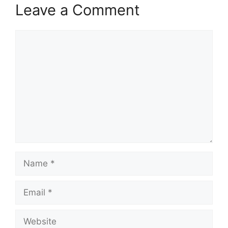
Leave a Comment
Comment
Name
Email
Website