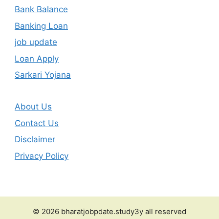
Bank Balance
Banking Loan
job update
Loan Apply
Sarkari Yojana
About Us
Contact Us
Disclaimer
Privacy Policy
© 2026 bharatjobpdate.study3y all reserved