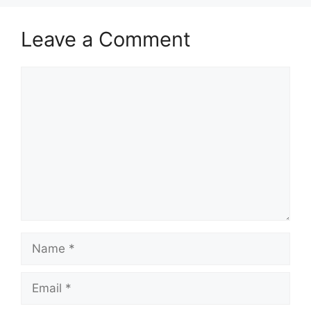
Leave a Comment
Comment
Name
Email