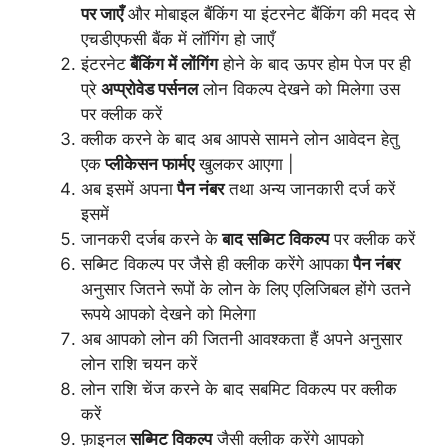
पर जाएँ
और मोबाइल बैंकिंग या इंटरनेट बैंकिंग की मदद से
एचडीएफसी बैंक में लॉगिंग हो जाएँ
इंटरनेट
बैंकिंग में लोंगिंग
होने के बाद ऊपर होम पेज पर ही
प्रे
अप्प्रोवेड पर्सनल
लोन विकल्प देखने को मिलेगा उस
पर क्लीक करें
क्लीक करने के बाद अब आपसे सामने लोन आवेदन हेतु
एक
प्लीकेसन फार्मए
खुलकर आएगा |
अब इसमें अपना
पैन नंबर
तथा अन्य जानकारी दर्ज करें
इसमें
जानकरी दर्जब करने के
बाद सब्मिट विकल्प
पर क्लीक करें
सब्मिट विकल्प पर जैसे ही क्लीक करेंगे आपका
पैन नंबर
अनुसार जितने रूपों के लोन के लिए एलिजिबल होंगे उतने
रूपये आपको देखने को मिलेगा
अब आपको लोन की जितनी आवश्कता हैं अपने अनुसार
लोन राशि चयन करें
लोन राशि चेंज करने के बाद सबमिट विकल्प पर क्लीक
करें
फ़ाइनल
सब्मिट विकल्प
जैसी क्लीक करेंगे आपको