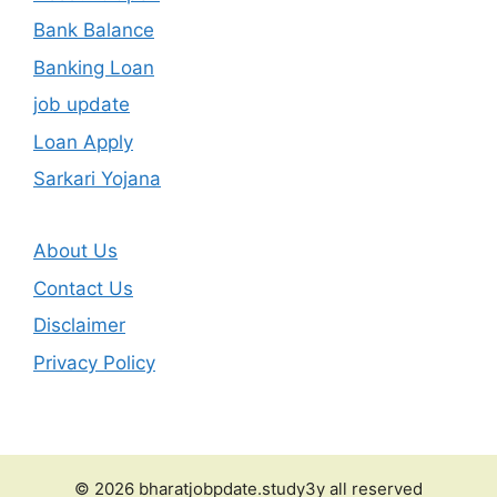
Bank Balance
Banking Loan
job update
Loan Apply
Sarkari Yojana
About Us
Contact Us
Disclaimer
Privacy Policy
© 2026 bharatjobpdate.study3y all reserved