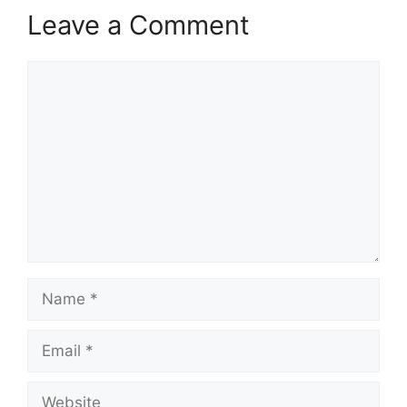
Leave a Comment
Comment
Name
Email
Website