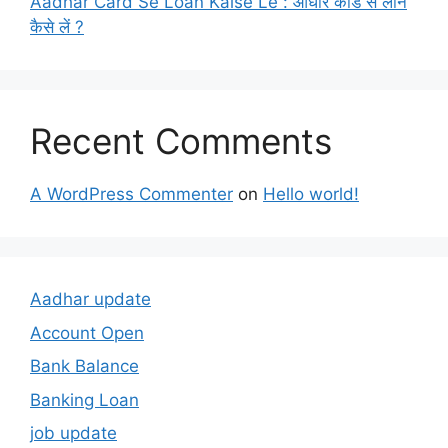
Aadhar Card Se Loan Kaise Le : आधार कार्ड से लोन
कैसे लें ?
Recent Comments
A WordPress Commenter
on
Hello world!
Aadhar update
Account Open
Bank Balance
Banking Loan
job update