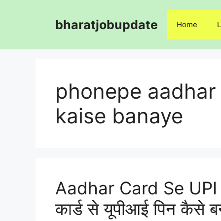
Skip
to
bharatjobupdate
Home
L
content
phonepe aadhar c
kaise banaye
Aadhar Card Se UPI 
कार्ड से यूपीआई पिन कैसे ब