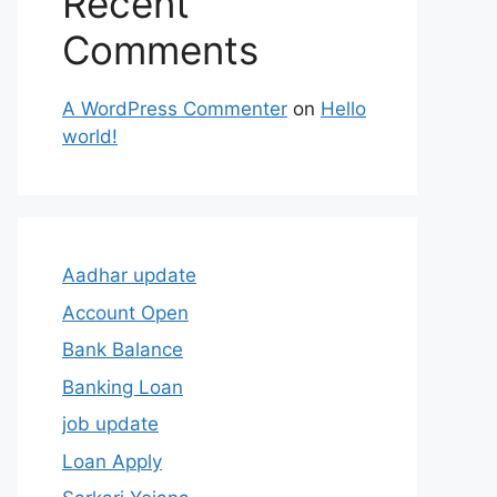
Recent
Comments
A WordPress Commenter
on
Hello
world!
Aadhar update
Account Open
Bank Balance
Banking Loan
job update
Loan Apply