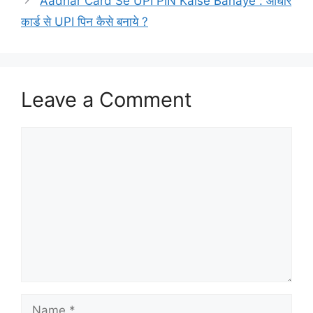
Aadhar Card Se UPI PIN Kaise Banaye : आधार
कार्ड से UPI पिन कैसे बनाये ?
Leave a Comment
Comment
Name