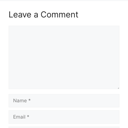
Leave a Comment
Comment
Name
Email