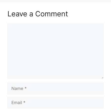
Leave a Comment
Comment
Name
Email