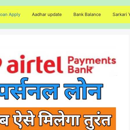
oan Apply
Aadhar update
Bank Balance
Sarkari 