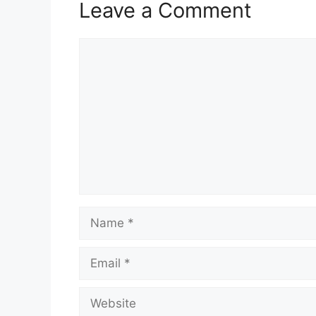
Leave a Comment
Comment
Name
Email
Website