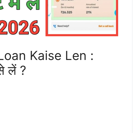
Loan Kaise Len :
 लें ?