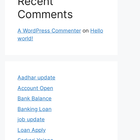
Recent
Comments
A WordPress Commenter
on
Hello
world!
Aadhar update
Account Open
Bank Balance
Banking Loan
job update
Loan Apply