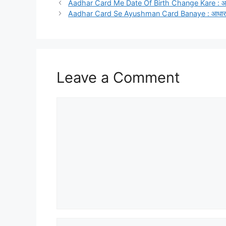
Aadhar Card Me Date Of Birth Change Kare : आधार कार्
Aadhar Card Se Ayushman Card Banaye : आधार कार्ड 
Leave a Comment
Comment
Name