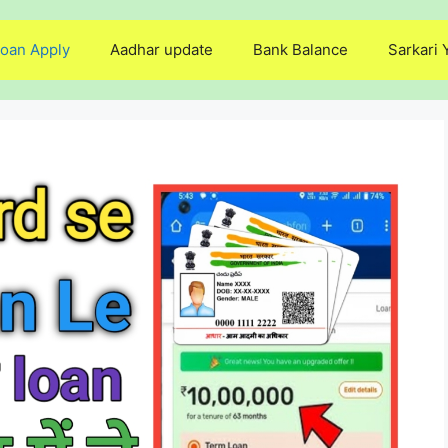
oan Apply
Aadhar update
Bank Balance
Sarkari 