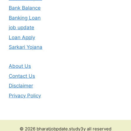
Bank Balance
Banking Loan
job update
Loan Apply
Sarkari Yojana
About Us
Contact Us
Disclaimer
Privacy Policy
© 2026 bharatjobpdate.study3y all reserved