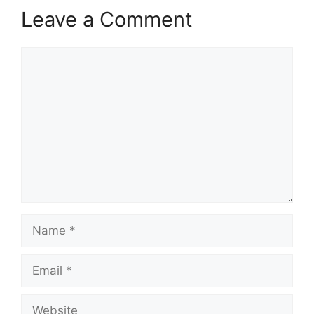
Leave a Comment
Comment
Name
Email
Website