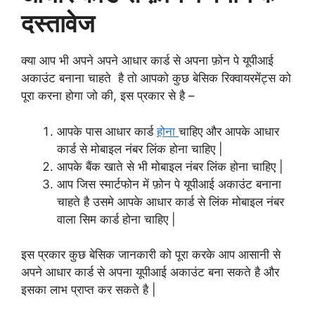
दस्तावेज
क्या आप भी अपने अपने आधार कार्ड से अपना फ़ोन पे यूपीआई
अकाउंट बनाना चाहते है तो आपको कुछ बेसिक रिक्वायरमेंट्स को
पूरा करना होगा जो की, इस प्रकार से है –
आपके पास आधार कार्ड
होना
चाहिए और आपके आधार
कार्ड से मोबाइल नंबर लिंक होना चाहिए |
आपके बैंक खाते से भी मोबाइल नंबर लिंक होना चाहिए |
आप जिस स्मार्टफोन में फ़ोन पे यूपीआई अकाउंट बनाना
चाहते है उसमे आपके आधार कार्ड से लिंक मोबाइल नंबर
वाला सिम कार्ड होना चाहिए |
इस प्रकार कुछ बेसिक जानकारी को पूरा करके आप आसानी से
अपने आधार कार्ड से अपना यूपीआई अकाउंट बना सकते है और
इसका लाभ प्राप्त कर सकते है |