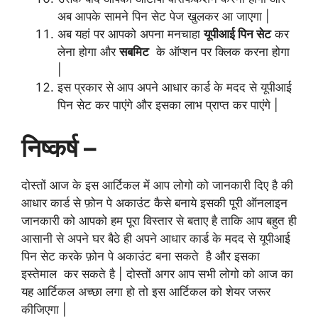
अब आपके सामने पिन सेट पेज खुलकर आ जाएगा |
अब यहां पर आपको अपना मनचाहा
यूपीआई पिन सेट
कर
लेना होगा और
सबमिट
के ऑप्शन पर क्लिक करना होगा
|
इस प्रकार से आप अपने आधार कार्ड के मदद से यूपीआई
पिन सेट कर पाएंगे और इसका लाभ प्राप्त कर पाएंगे |
निष्कर्ष –
दोस्तों आज के इस आर्टिकल में आप लोगो को जानकारी दिए है की
आधार कार्ड से फ़ोन पे अकाउंट कैसे बनाये इसकी पूरी ऑनलाइन
जानकारी को आपको हम पूरा विस्तार से बताए है ताकि आप बहुत ही
आसानी से अपने घर बैठे ही अपने आधार कार्ड के मदद से यूपीआई
पिन सेट करके फ़ोन पे अकाउंट बना सकते है और इसका
इस्तेमाल कर सकते है | दोस्तों अगर आप सभी लोगो को आज का
यह आर्टिकल अच्छा लगा हो तो इस आर्टिकल को शेयर जरूर
कीजिएगा |