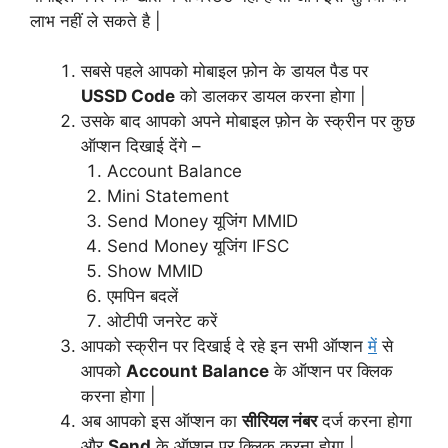
लाभ नहीं ले सकते है |
सबसे पहले आपको मोबाइल फ़ोन के डायल पैड पर
USSD Code
को डालकर डायल करना होगा |
उसके बाद आपको अपने मोबाइल फ़ोन के स्क्रीन पर कुछ
ऑप्शन दिखाई देंगे –
Account Balance
Mini Statement
Send Money यूजिंग MMID
Send Money यूजिंग IFSC
Show MMID
एमपिन बदलें
ओटीपी जनरेट करें
आपको स्क्रीन पर दिखाई दे रहे इन सभी ऑप्शन
में
से
आपको
Account Balance
के ऑप्शन पर क्लिक
करना होगा |
अब आपको इस ऑप्शन का
सीरियल नंबर
दर्ज करना होगा
और
Send
के ऑप्शन पर क्लिक करना होगा |