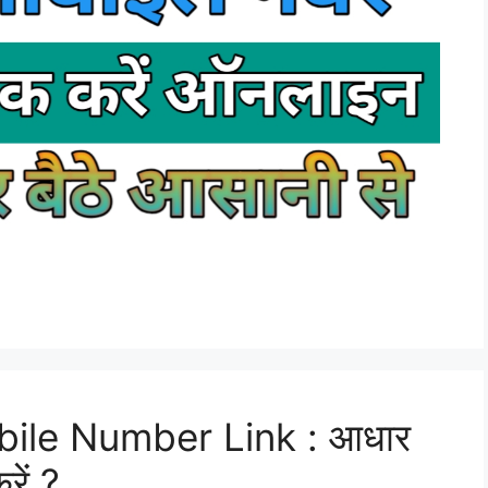
ile Number Link : आधार
रें ?