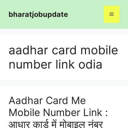
Skip
to
bharatjobupdate
Menu
content
aadhar card mobile
number link odia
Aadhar Card Me
Mobile Number Link :
आधार कार्ड में मोबाइल नंबर