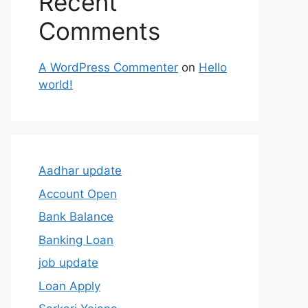
Recent
Comments
A WordPress Commenter
on
Hello
world!
Aadhar update
Account Open
Bank Balance
Banking Loan
job update
Loan Apply