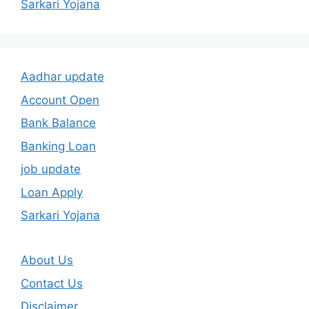
Sarkari Yojana
Aadhar update
Account Open
Bank Balance
Banking Loan
job update
Loan Apply
Sarkari Yojana
About Us
Contact Us
Disclaimer