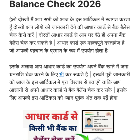
Balance Check 2026
हेलो दोस्तों मैं आप सभी को आज के इस आर्टिकल में स्वागत करता
हूँ दोस्तों आप लोगो को जानकारी देंगे की आधार कार्ड से बैंक बैलेंस
चेक कैसे करें | दोस्तों आधार कार्ड से आप घर बैठे ही अपना बैंक
बैलेंस चेक कर सकते है | आधार कार्ड एक महत्वपूर्ण दस्तावेज है
जो आपकी पहचान के प्रमाण के रूप में उपयोग होता है |
इसके अलावा आप आधार कार्ड का उपयोग अपने बैंक खाते में जमा
धनराशि चेक करने के लिए
भी
कर सकते है | इसकी पूरी जानकारी
को आज के इस आर्टिकल में पूरा विस्तार से बताएंगे ताकि आप
आसानी से अपने आधार कार्ड से बैंक बैलेंस चेक कर सके | इसके
लिए आपको इस आर्टिकल को ध्यान पूर्वक अंत तक पढ़ें होगा |