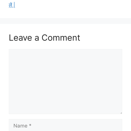
लें |
Leave a Comment
Comment
Name