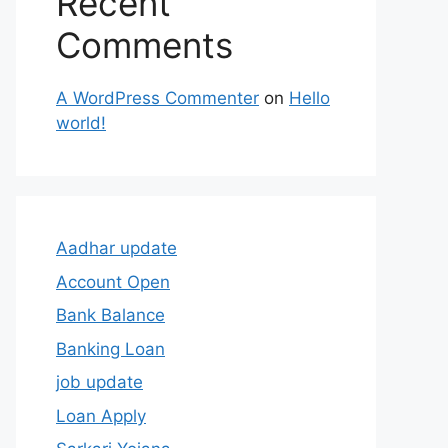
Recent
Comments
A WordPress Commenter
on
Hello
world!
Aadhar update
Account Open
Bank Balance
Banking Loan
job update
Loan Apply