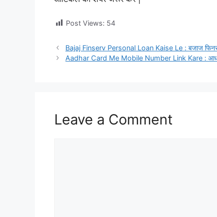
Post Views:
54
Bajaj Finserv Personal Loan Kaise Le : बजाज फिनसर्व 
Aadhar Card Me Mobile Number Link Kare : आधार कार्ड
Leave a Comment
Comment